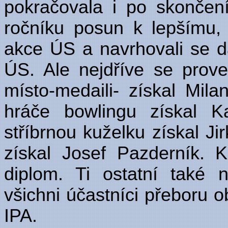
pokračovala i po skončení
ročníku posun k lepšímu, 
akce ÚS a navrhovali se da
ÚS. Ale nejdříve se prove
místo-medaili- získal Mila
hráče bowlingu získal K
stříbrnou kuželku získal Ji
získal Josef Pazderník. 
diplom. Ti ostatní také 
všichni účastníci přeboru 
IPA.