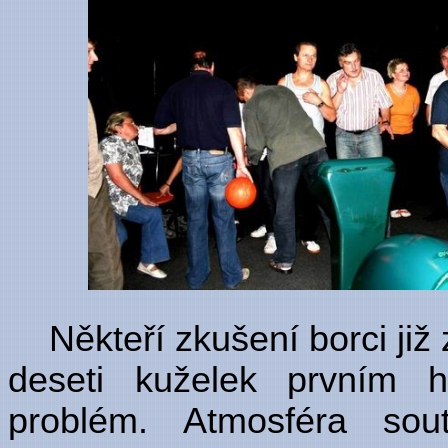
Někteří zkušení borci již
deseti kuželek prvním h
problém. Atmosféra sou