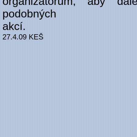
organizátorům, aby dál
podobných
a
27.4.09 KEŠ