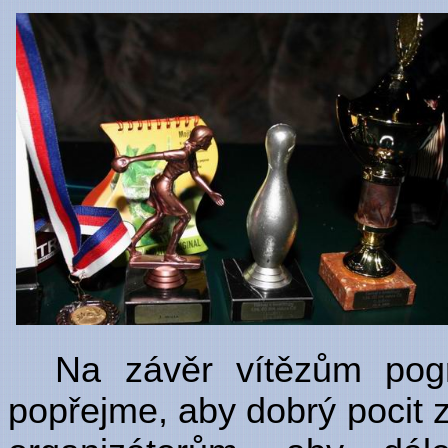
Na závěr vítězům pogr
popřejme, aby dobrý pocit z