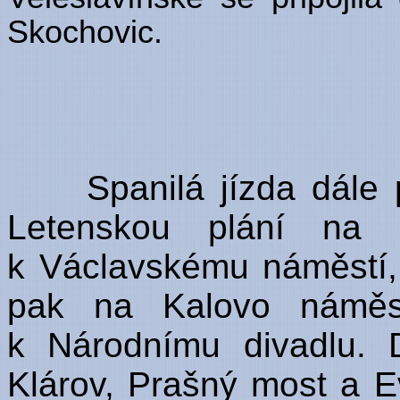
Skochovic.
Spanilá jízda dále
Letenskou plání na 
k Václavskému náměstí,
pak na Kalovo náměst
k Národnímu divadlu. 
Klárov, Prašný most a E