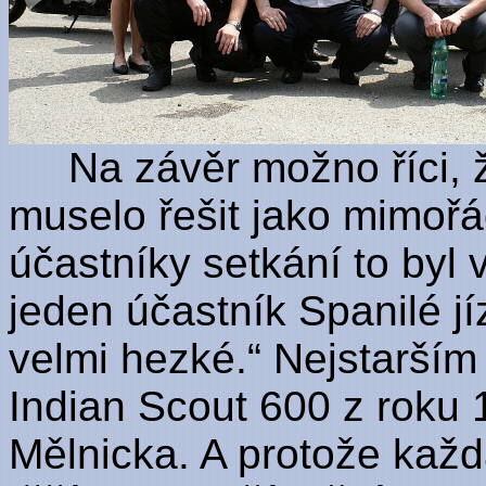
Na závěr možno říci, že
muselo řešit jako mimořá
účastníky setkání to byl v
jeden účastník Spanilé jí
velmi hezké.“ Nejstarší
Indian Scout 600 z roku 1
Mělnicka. A protože každ