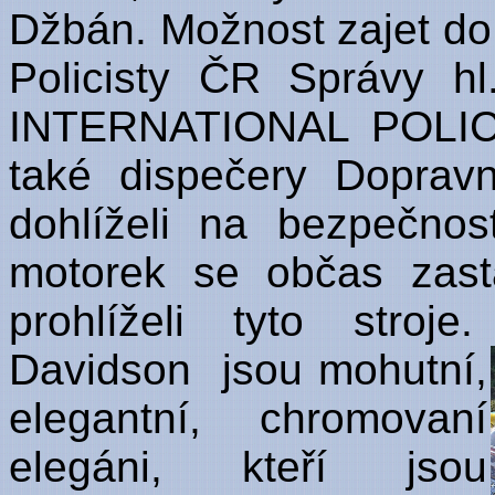
Džbán. Možnost zajet do 
Policisty ČR Správy h
INTERNATIONAL POLIC
také dispečery Dopravn
dohlíželi na bezpečnos
motorek se občas zast
prohlíželi tyto stro
Davidson jsou mohutní,
elegantní, chromovaní
elegáni, kteří jsou