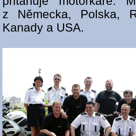
přitahuje motorkáře. 
z Německa, Polska, R
Kanady a USA.