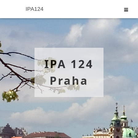
IPA124
IPA 124
Praha