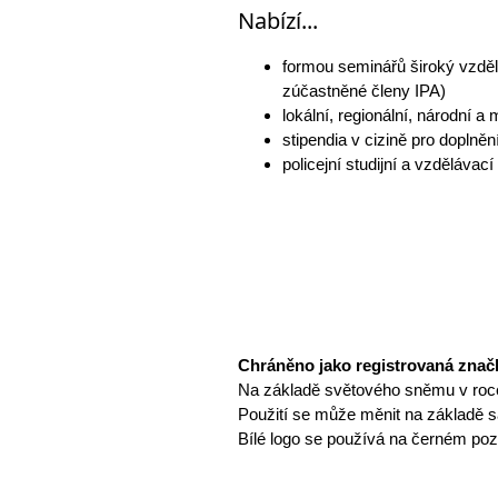
Nabízí...
formou seminářů široký vzdě
zúčastněné členy IPA)
lokální, regionální, národní 
stipendia v cizině pro doplně
policejní studijní a vzděláva
Chráněno jako registrovaná znač
Na základě světového sněmu v roce 2
Použití se může měnit na základě s
Bílé logo se používá na černém poz