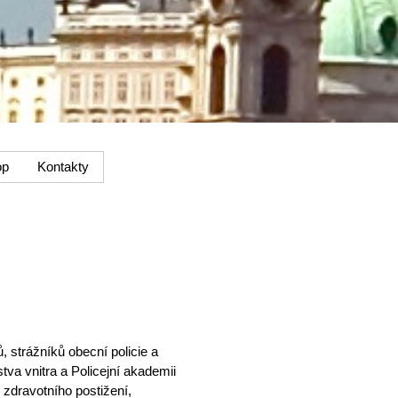
op
Kontakty
, strážníků obecní policie a
va vnitra a Policejní akademii
 zdravotního postižení,