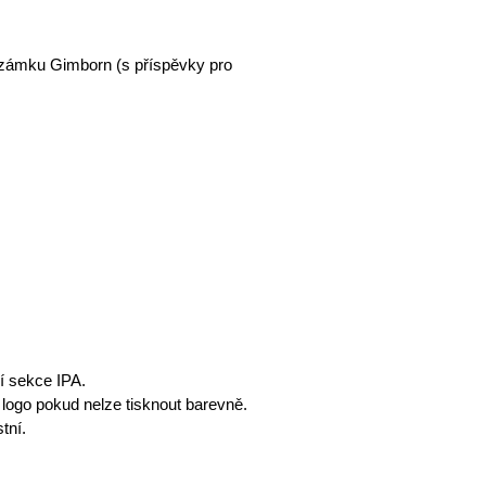
 zámku Gimborn (s příspěvky pro
í sekce IPA.
logo pokud nelze tisknout barevně.
tní.