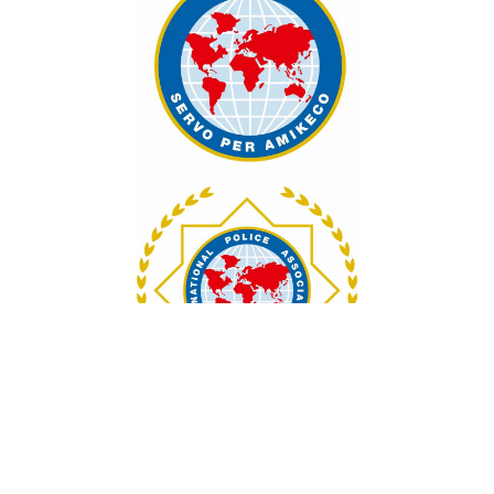
= 2000,- Kč